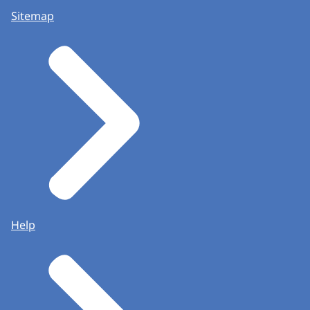
Sitemap
Help