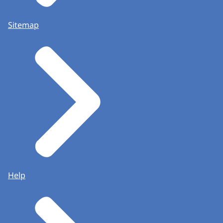
Sitemap
Help