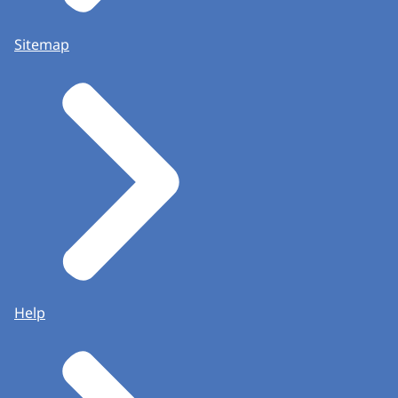
Sitemap
Help