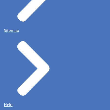
Sitemap
Help