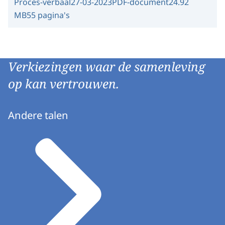
Proces-verbaal
27-03-2023
PDF-document
24.92
MB
55 pagina's
Verkiezingen waar de samenleving
op kan vertrouwen.
Andere talen