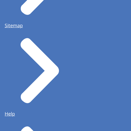
Sitemap
Help