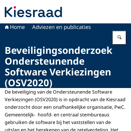
Naar de homepage van Kiesraad.nl
Home
Adviezen en publicaties
Vu
Beveiligingsonderzoek
Ondersteunende
Software Verkiezingen
(OSV2020)
De beveiliging van de Ondersteunende Software
Verkiezingen (OSV2020) is in opdracht van de Kiesraad
onderzocht door een onafhankelijke organisatie, PwC.
Gemeentelijk- hoofd- en centraal stembureaus
gebruiken de software bij het vaststellen van de
uitslag en het berekenen van de zetelverdeling. Het