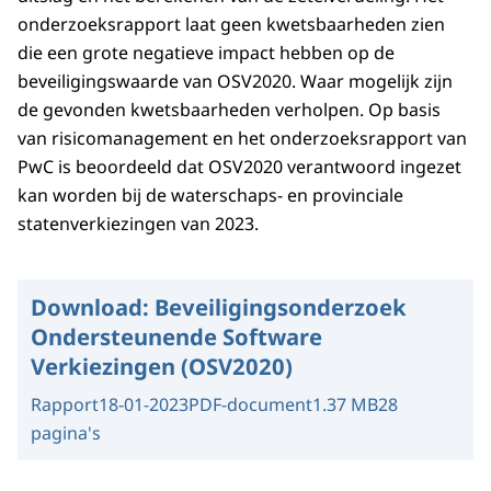
onderzoeksrapport laat geen kwetsbaarheden zien
die een grote negatieve impact hebben op de
beveiligingswaarde van OSV2020. Waar mogelijk zijn
de gevonden kwetsbaarheden verholpen. Op basis
van risicomanagement en het onderzoeksrapport van
PwC is beoordeeld dat OSV2020 verantwoord ingezet
kan worden bij de waterschaps- en provinciale
statenverkiezingen van 2023.
Download:
Beveiligingsonderzoek
Ondersteunende Software
Verkiezingen (OSV2020)
Rapport
18-01-2023
PDF-document
1.37 MB
28
pagina's