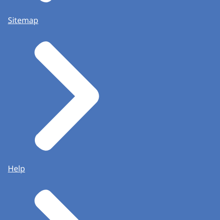
Sitemap
Help