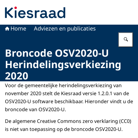
Naar de homepage van Kiesraad.nl
Home
Adviezen en publicaties
Vu
Broncode OSV2020-U
Herindelingsverkiezing
2020
Voor de gemeentelijke herindelingsverkiezing van
november 2020 stelt de Kiesraad versie 1.2.0.1 van de
OSV2020-U software beschikbaar. Hieronder vindt u de
broncode van OSV2020-U.
De algemene Creative Commons zero verklaring (CC0)
is niet van toepassing op de broncode OSV2020-U.