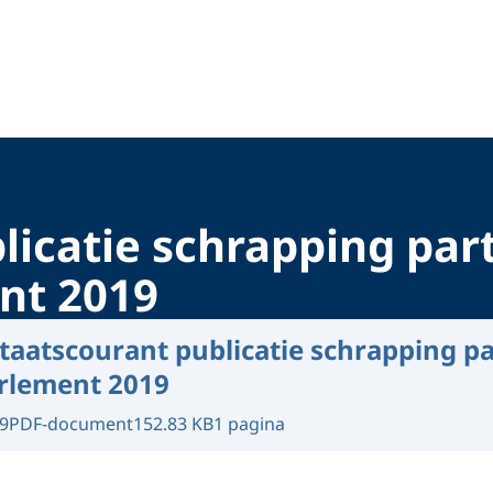
licatie schrapping pa
nt 2019
taatscourant publicatie schrapping p
rlement 2019
9
PDF-document
152.83 KB
1 pagina