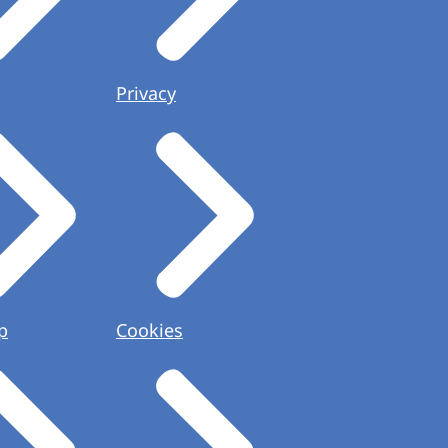
Privacy
p
Cookies