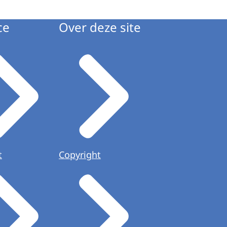
ce
Over deze site
t
Copyright