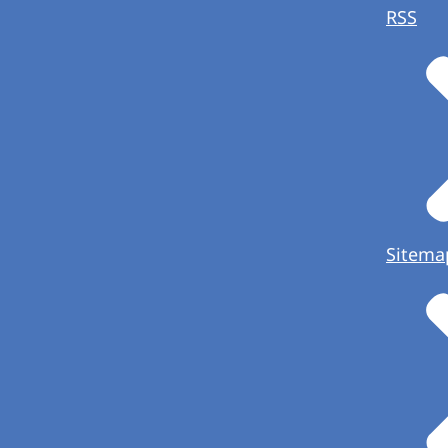
RSS
Sitema