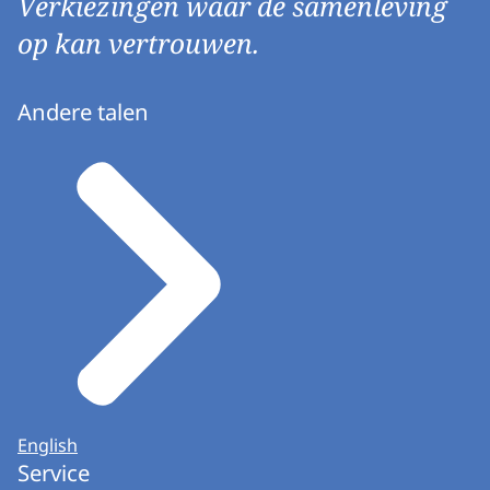
Verkiezingen waar de samenleving
op kan vertrouwen.
Andere talen
English
Service