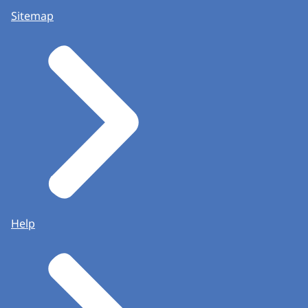
Sitemap
Help