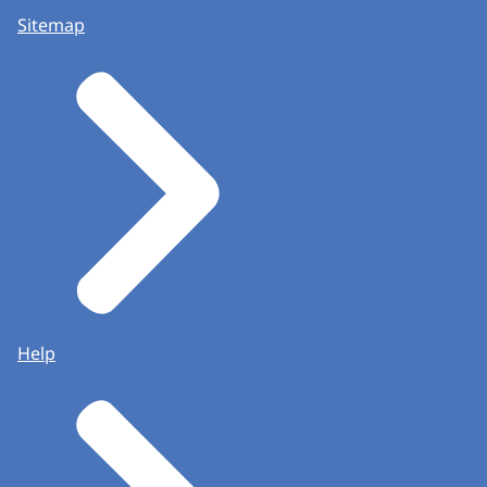
Sitemap
Help