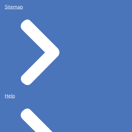
Sitemap
Help