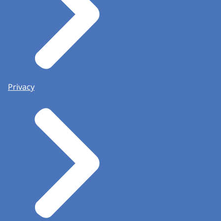
Privacy