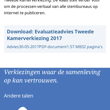
Tweede Kamerverkiezing. De Raad stelt verder voor
om de processen-verbaal van alle stembureaus op
internet te publiceren.
Download:
Evaluatieadvies Tweede
Kamerverkiezing 2017
Advies
30-05-2017
PDF-document
1.57 MB
32 pagina's
Verkiezingen waar de samenleving
op kan vertrouwen.
Andere talen