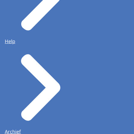
Help
Archief