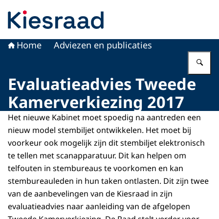
Naar de homepage van Kiesraad.nl
Home
Adviezen en publicaties
Vu
Evaluatieadvies Tweede
Kamerverkiezing 2017
Het nieuwe Kabinet moet spoedig na aantreden een
nieuw model stembiljet ontwikkelen. Het moet bij
voorkeur ook mogelijk zijn dit stembiljet elektronisch
te tellen met scanapparatuur. Dit kan helpen om
telfouten in stembureaus te voorkomen en kan
stembureauleden in hun taken ontlasten. Dit zijn twee
van de aanbevelingen van de Kiesraad in zijn
evaluatieadvies naar aanleiding van de afgelopen