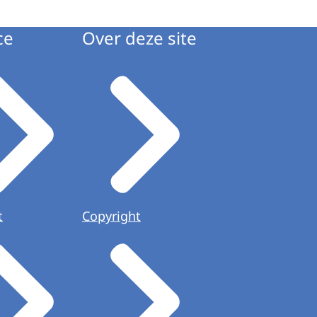
ce
Over deze site
t
Copyright