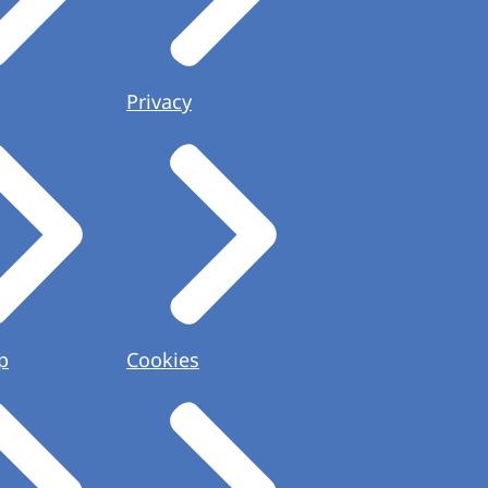
Privacy
p
Cookies