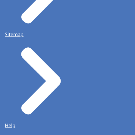
Sitemap
Help