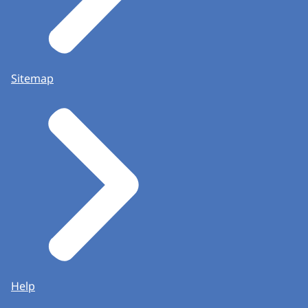
Sitemap
Help