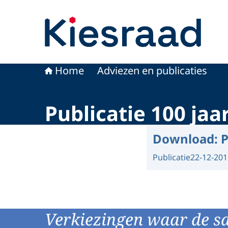
Naar de homepage van Kiesraad.nl
Home
Adviezen en publicaties
Publicatie 100 jaa
Download:
P
Publicatie
22-12-201
Verkiezingen waar de s