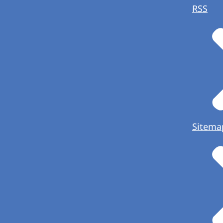
RSS
Sitema