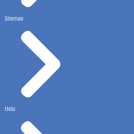
Sitemap
Help