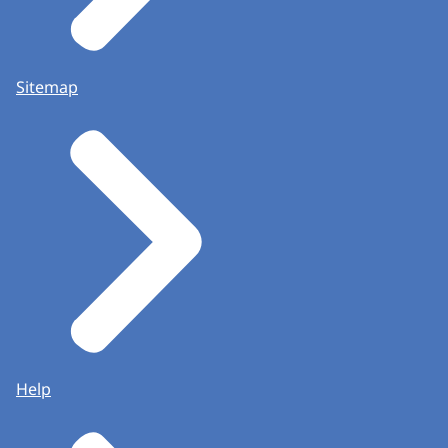
Sitemap
Help