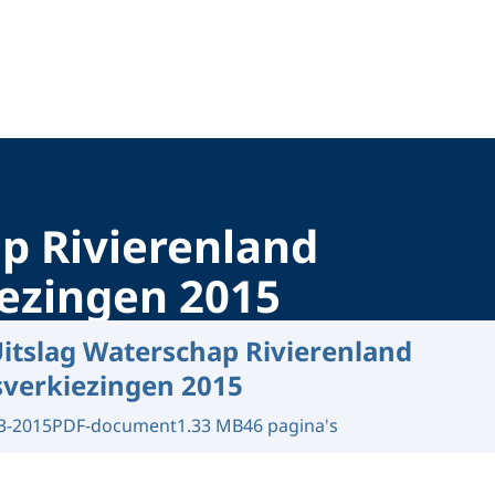
p Rivierenland
ezingen 2015
itslag Waterschap Rivierenland
verkiezingen 2015
3-2015
PDF-document
1.33 MB
46 pagina's