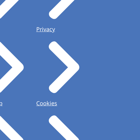
Privacy
p
Cookies