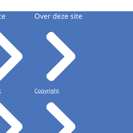
ce
Over deze site
t
Copyright