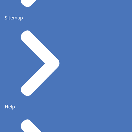
Sitemap
Help