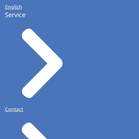
English
Service
Contact