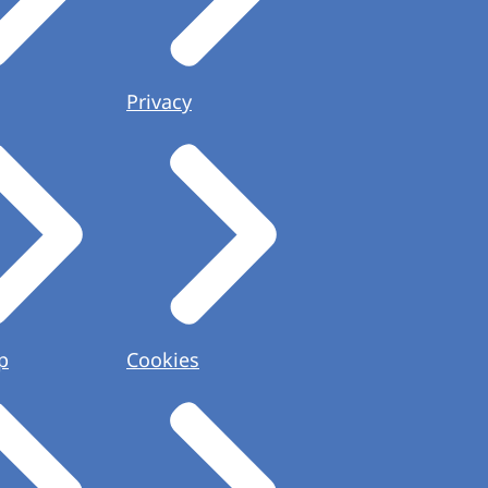
Privacy
p
Cookies