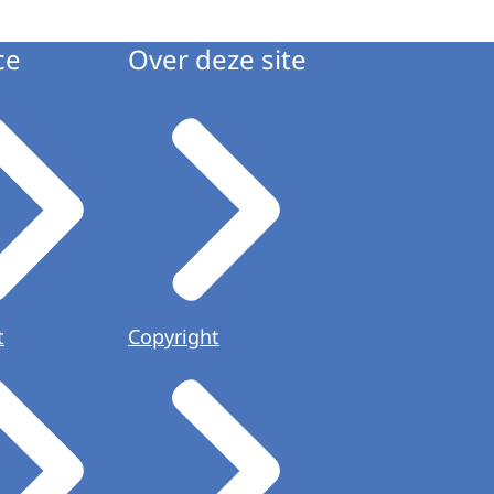
ce
Over deze site
t
Copyright