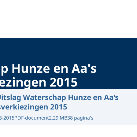
p Hunze en Aa's
ezingen 2015
itslag Waterschap Hunze en Aa's
verkiezingen 2015
3-2015
PDF-document
2.29 MB
38 pagina's