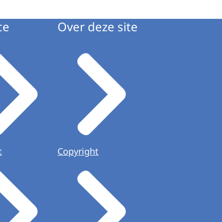
ce
Over deze site
t
Copyright