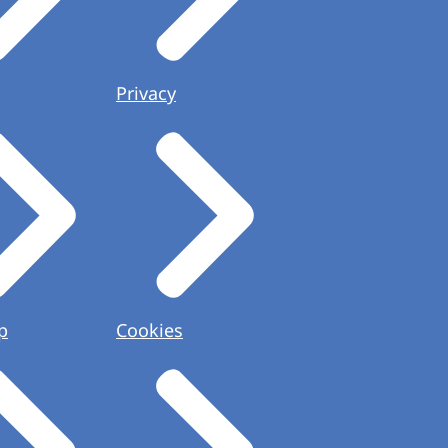
Privacy
p
Cookies