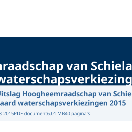
raadschap van Schiela
aterschapsverkiezing
itslag Hoogheemraadschap van Schie
ard waterschapsverkiezingen 2015
3-2015
PDF-document
6.01 MB
40 pagina's