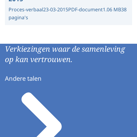
Proces-verbaal
23-03-2015
PDF-document
1.06 MB
38
pagina's
Verkiezingen waar de samenleving
op kan vertrouwen.
Andere talen