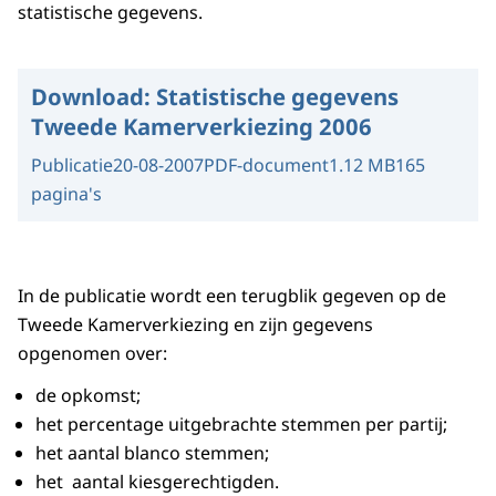
statistische gegevens.
Download:
Statistische gegevens
Tweede Kamerverkiezing 2006
Publicatie
20-08-2007
PDF-document
1.12 MB
165
pagina's
In de publicatie wordt een terugblik gegeven op de
Tweede Kamerverkiezing en zijn gegevens
opgenomen over:
de opkomst;
het percentage uitgebrachte stemmen per partij;
het aantal blanco stemmen;
het aantal kiesgerechtigden.