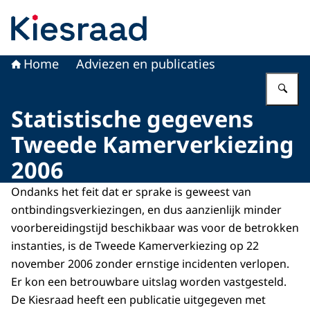
Naar de homepage van Kiesraad.nl
Home
Adviezen en publicaties
Vu
Statistische gegevens
Tweede Kamerverkiezing
2006
Ondanks het feit dat er sprake is geweest van
ontbindingsverkiezingen, en dus aanzienlijk minder
voorbereidingstijd beschikbaar was voor de betrokken
instanties, is de Tweede Kamerverkiezing op 22
november 2006 zonder ernstige incidenten verlopen.
Er kon een betrouwbare uitslag worden vastgesteld.
De Kiesraad heeft een publicatie uitgegeven met