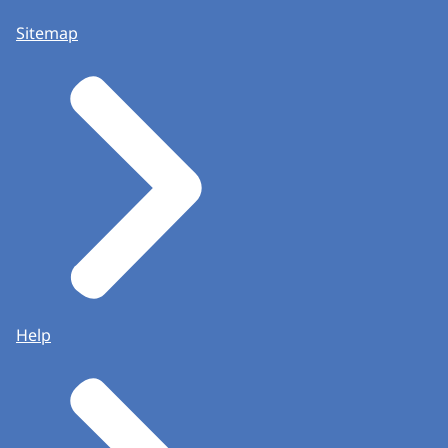
Sitemap
Help