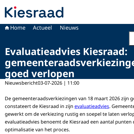
Naar de homepage van Kiesraad.nl
Home
Actueel
Nieuws
Evaluatieadvies Kiesraad:
gemeenteraadsverkiezing
goed verlopen
Nieuwsbericht
03-07-2026 | 11:00
De gemeenteraadsverkiezingen van 18 maart 2026 zijn g
constateert de Kiesraad in zijn
evaluatieadvies
. Gemeent
gewerkt om de verkiezing rustig en soepel te laten verlop
evaluatieadvies benoemt de Kiesraad een aantal punten d
optimalisatie van het proces.