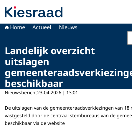
Naar de homepage van Kiesraad.nl
Home
Actueel
Nieuws
Landelijk overzicht
uitslagen
gemeenteraadsverkiezing
beschikbaar
Nieuwsbericht
23-04-2026 | 13:01
De uitslagen van de gemeenteraadsverkiezingen van 18 m
vastgesteld door de centraal stembureaus van de gemeen
beschikbaar via de website