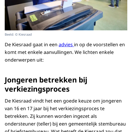
Beeld: © Kiesraad
De Kiesraad gaat in een
advies
in op de voorstellen en
komt met enkele aanvullingen. We lichten enkele
onderwerpen uit:
Jongeren betrekken bij
verkiezingsproces
De Kiesraad vindt het een goede keuze om jongeren
van 16 en 17 jaar bij het verkiezingsproces te
betrekken. Zij kunnen worden ingezet als
ondersteuner (teller) bij een gemeentelijk stembureau
of briefstembureau. Wat betreft de Kiesraad zou dat