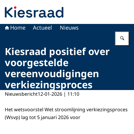
Naar de homepage van Kiesraad.nl
Home
Actueel
Nieuws
Vu
Kiesraad positief over
voorgestelde
vereenvoudigingen
verkiezingsproces
Nieuwsbericht
12-01-2026 | 11:10
Het wetsvoorstel Wet stroomlijning verkiezingsproces
(Wsvp) lag tot 5 januari 2026 voor