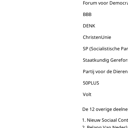
Forum voor Democra
BBB
DENK
ChristenUnie
SP (Socialistische Part
Staatkundig Gerefor
Partij voor de Dieren
50PLUS
Volt
De 12 overige deelne
Nieuw Sociaal 
Belang Van Nederl