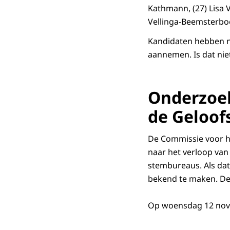
Kathmann, (27) Lisa V
Vellinga-Beemsterboe
Kandidaten hebben n
aannemen. Is dat nie
Onderzoek
de Geloof
De Commissie voor h
naar het verloop van
stembureaus. Als dat
bekend te maken. De
Op woensdag 12 nove