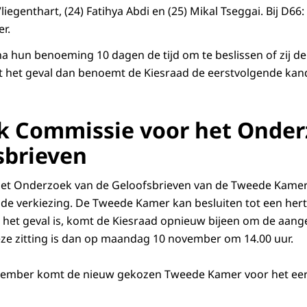
liegenthart, (24) Fatihya Abdi en (25) Mikal Tseggai. Bij D66:
r.
a hun benoeming 10 dagen de tijd om te beslissen of zij 
t het geval dan benoemt de Kiesraad de eerstvolgende kan
 Commissie voor het Onder
sbrieven
et Onderzoek van de Geloofsbrieven van de Tweede Kame
 de verkiezing. De Tweede Kamer kan besluiten tot een herte
 het geval is, komt de Kiesraad opnieuw bijeen om de aang
ze zitting is dan op maandag 10 november om 14.00 uur.
mber komt de nieuw gekozen Tweede Kamer voor het eers