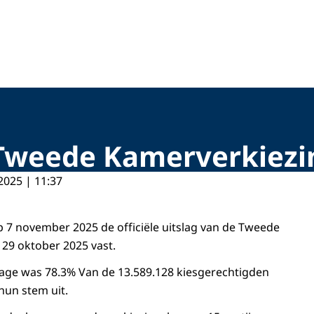
g Tweede Kamerverkiez
2025 | 11:37
p 7 november 2025 de officiële uitslag van de Tweede
29 oktober 2025 vast.
ge was 78.3% Van de 13.589.128 kiesgerechtigden
hun stem uit.