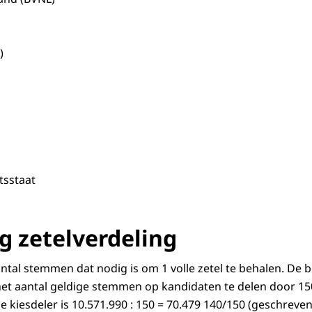
ren
ij)
echtsstaat
g zetelverdeling
antal stemmen dat nodig is om 1 volle zetel te behalen. De
het aantal geldige stemmen op kandidaten te delen door 150 
kiesdeler is 10.571.990 : 150 = 70.479 140/150 (geschreven