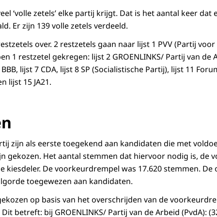
el ‘volle zetels’ elke partij krijgt. Dat is het aantal keer dat 
d. Er zijn 139 volle zetels verdeeld.
tzetels over. 2 restzetels gaan naar lijst 1 PVV (Partij voor 
en 1 restzetel gekregen: lijst 2 GROENLINKS/ Partij van de Ar
 6 BBB, lijst 7 CDA, lijst 8 SP (Socialistische Partij), lijst 11 
n lijst 15 JA21.
en
rtij zijn als eerste toegekend aan kandidaten die met vold
 gekozen. Het aantal stemmen dat hiervoor nodig is, de v
e kiesdeler. De voorkeurdrempel was 17.620 stemmen. De o
tvolgorde toegewezen aan kandidaten.
 gekozen op basis van het overschrijden van de voorkeurdre
Dit betreft: bij GROENLINKS/ Partij van de Arbeid (PvdA): (