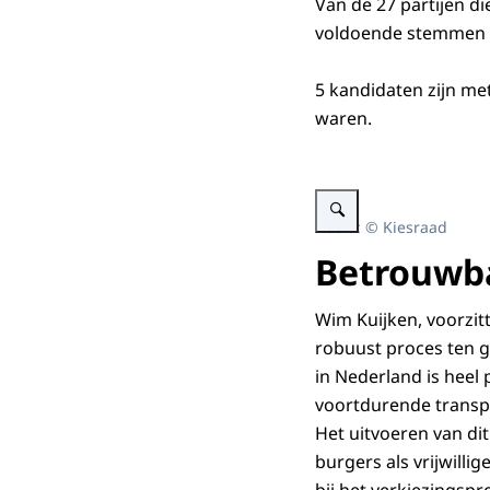
Van de 27 partijen d
voldoende stemmen v
5 kandidaten zijn m
waren.
Vergroot afbeelding Kiesra
Beeld: © Kiesraad
Betrouwb
Wim Kuijken, voorzitt
robuust proces ten g
in Nederland is heel
voortdurende transp
Het uitvoeren van di
burgers als vrijwill