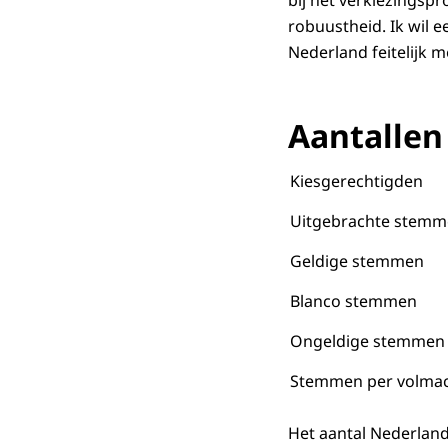
bij het verkiezingsp
robuustheid. Ik wil 
Nederland feitelijk 
Aantallen
Kiesgerechtigden
Uitgebrachte stem
Geldige stemmen
Blanco stemmen
Ongeldige stemmen
Stemmen per volma
Het aantal Nederland