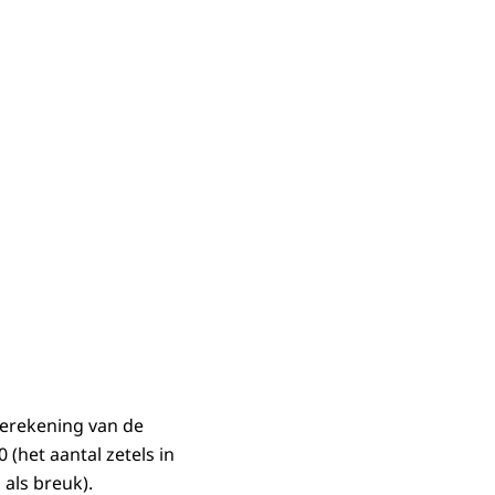
 berekening van de
(het aantal zetels in
 als breuk).