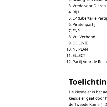
Vrede voor Die
BIJ1
LP (Libertaire Part
Piratenpartij
FNP
Vrij Verbond
DE LINIE
NL PLAN
ELLECT
Partij voor de R
Toelichtin
De kiesdeler is het a
kiesdeler gaat door 
de Tweede Kamer). De 