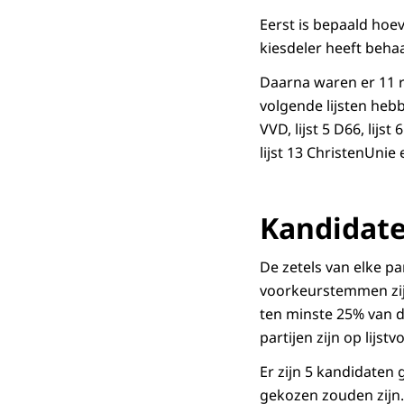
Eerst is bepaald hoeve
kiesdeler heeft behaal
Daarna waren er 11 res
volgende lijsten hebb
VVD, lijst 5 D66, lijst
lijst 13 ChristenUnie e
Kandidat
De zetels van elke pa
voorkeurstemmen zijn
ten minste 25% van d
partijen zijn op lijs
Er zijn 5 kandidaten
gekozen zouden zijn. 