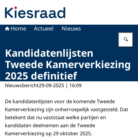
Naar de homepage van Kiesraad.nl
Home
Actueel
Nieuws
Vu
Kandidatenlijsten
Tweede Kamerverkiezing
2025 definitief
Nieuwsbericht
29-09-2025 | 16:09
De kandidatenlijsten voor de komende Tweede
Kamerverkiezing zijn onherroepelijk vastgesteld. Dat
betekent dat nu vaststaat welke partijen en
kandidaten deelnemen aan de Tweede
Kamerverkiezing op 29 oktober 2025.