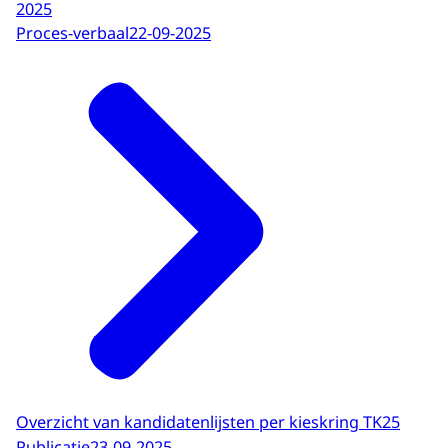
2025
Proces-verbaal
22-09-2025
Overzicht van kandidatenlijsten per kieskring TK25
Publicatie
23-09-2025