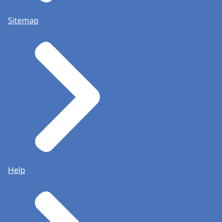
Sitemap
Help