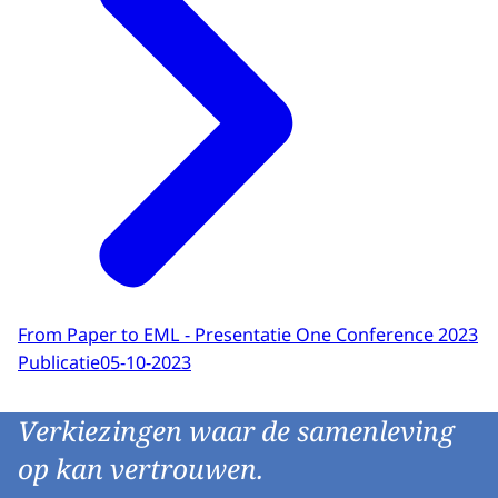
From Paper to EML - Presentatie One Conference 2023
Publicatie
05-10-2023
Verkiezingen waar de samenleving
op kan vertrouwen.