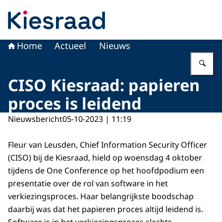
Naar de homepage van Kiesraad.nl
Home
Actueel
Nieuws
Vu
CISO Kiesraad: papieren
proces is leidend
Nieuwsbericht
05-10-2023 | 11:19
Fleur van Leusden, Chief Information Security Officer
(CISO) bij de Kiesraad, hield op woensdag 4 oktober
tijdens de One Conference op het hoofdpodium een
presentatie over de rol van software in het
verkiezingsproces. Haar belangrijkste boodschap
daarbij was dat het papieren proces altijd leidend is.