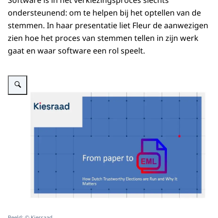
Software is in het verkiezingsproces slechts
ondersteunend: om te helpen bij het optellen van de
stemmen. In haar presentatie liet Fleur de aanwezigen
zien hoe het proces van stemmen tellen in zijn werk
gaat en waar software een rol speelt.
Vergroot afbeelding From Paper to EML - Presentatie One Conference 202
Beeld: © Kiesraad