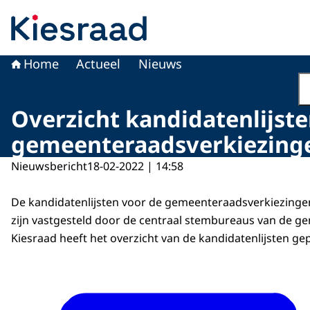
Naar de homepage van Kiesraad.nl
Home
Actueel
Nieuws
Overzicht kandidatenlijst
gemeenteraadsverkiezing
Nieuwsbericht
18-02-2022 | 14:58
De kandidatenlijsten voor de gemeenteraadsverkiezinge
zijn vastgesteld door de centraal stembureaus van de g
Kiesraad heeft het overzicht van de kandidatenlijsten ge