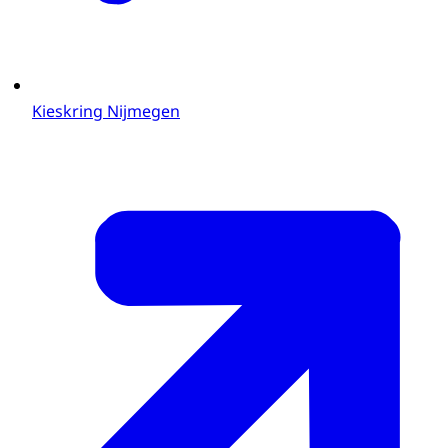
Kieskring Nijmegen