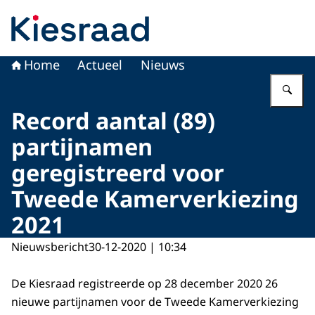
Naar de homepage van Kiesraad.nl
Home
Actueel
Nieuws
Vu
Record aantal (89)
partijnamen
geregistreerd voor
Tweede Kamerverkiezing
2021
Nieuwsbericht
30-12-2020 | 10:34
De Kiesraad registreerde op 28 december 2020 26
nieuwe partijnamen voor de Tweede Kamerverkiezing