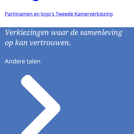
Partijnamen en logo's Tweede Kamerverkiezing
Verkiezingen waar de samenleving
op kan vertrouwen.
Andere talen