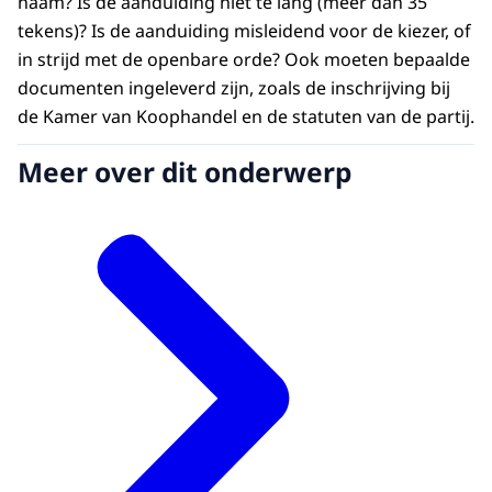
naam? Is de aanduiding niet te lang (meer dan 35
tekens)? Is de aanduiding misleidend voor de kiezer, of
in strijd met de openbare orde? Ook moeten bepaalde
documenten ingeleverd zijn, zoals de inschrijving bij
de Kamer van Koophandel en de statuten van de partij.
Meer over dit onderwerp