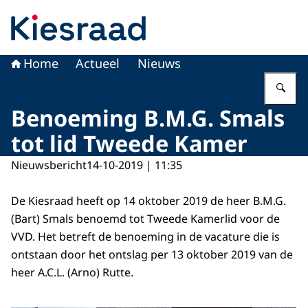
Naar de homepage van Kiesraad.nl
Home
Actueel
Nieuws
Vu
Benoeming B.M.G. Smals
tot lid Tweede Kamer
Nieuwsbericht
14-10-2019 | 11:35
De Kiesraad heeft op 14 oktober 2019 de heer B.M.G.
(Bart) Smals benoemd tot Tweede Kamerlid voor de
VVD. Het betreft de benoeming in de vacature die is
ontstaan door het ontslag per 13 oktober 2019 van de
heer A.C.L. (Arno) Rutte.