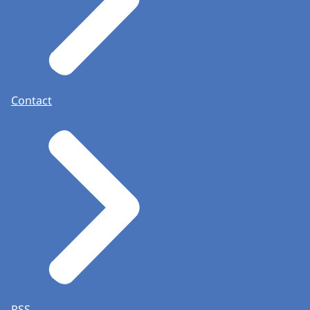
Contact
RSS