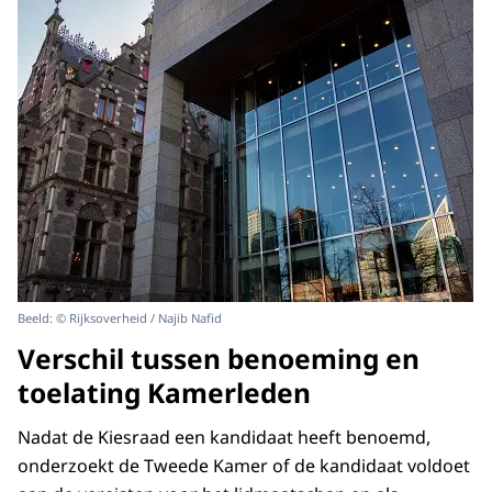
Beeld: © Rijksoverheid / Najib Nafid
Verschil tussen benoeming en
toelating Kamerleden
Nadat de Kiesraad een kandidaat heeft benoemd,
onderzoekt de Tweede Kamer of de kandidaat voldoet