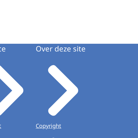
ce
Over deze site
t
Copyright