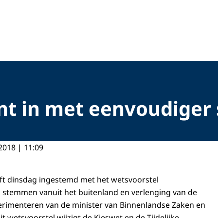
mt in met eenvoudiger
2018 | 11:09
ft dinsdag ingestemd met het wetsvoorstel
 stemmen vanuit het buitenland en verlenging van de
erimenteren van de minister van Binnenlandse Zaken en
it wetsvoorstel wijzigt de Kieswet en de Tijdelijke