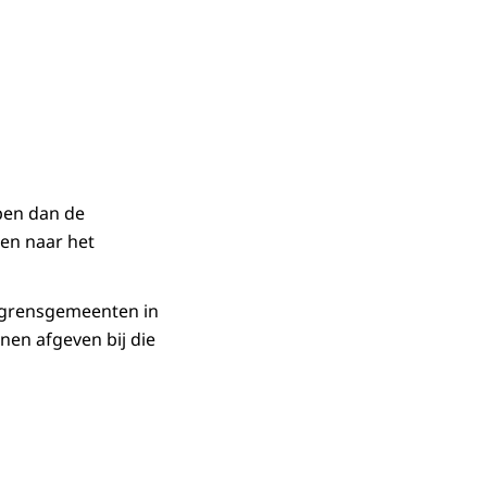
pen dan de
en naar het
n grensgemeenten in
en afgeven bij die