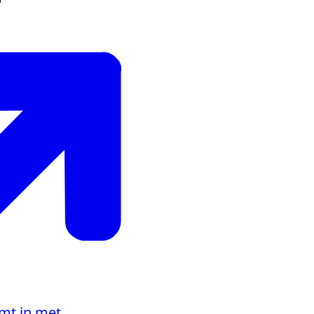
mt in met