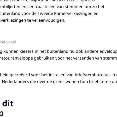
biljetten en centraal tellen van stemmen om zo het
buitenland voor de Tweede Kamerverkiezingen en
verkiezingen te vereenvoudigen.
cel Vogel
g kunnen kiezers in het buitenland nu ook andere envelop
retourenveloppe gebruiken voor het verzenden van stemm
kheid gecreëerd voor het instellen van briefstembureaus i
 Nederlanders die over de grens wonen hun briefstem kunn
 dit
p