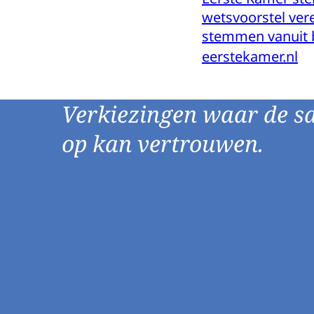
wetsvoorstel ver
stemmen vanuit 
eerstekamer.nl
Verkiezingen waar de s
op kan vertrouwen.