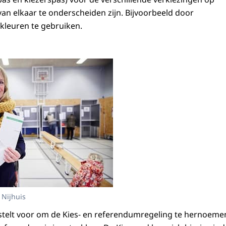
an elkaar te onderscheiden zijn. Bijvoorbeeld door
)kleuren te gebruiken.
 Nijhuis
stelt voor om de Kies- en referendumregeling te hernoemen