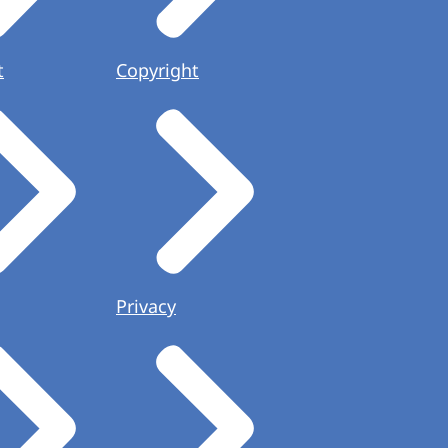
t
Copyright
Privacy