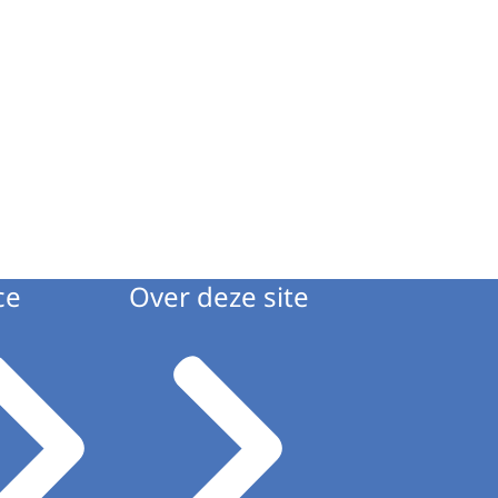
ce
Over deze site