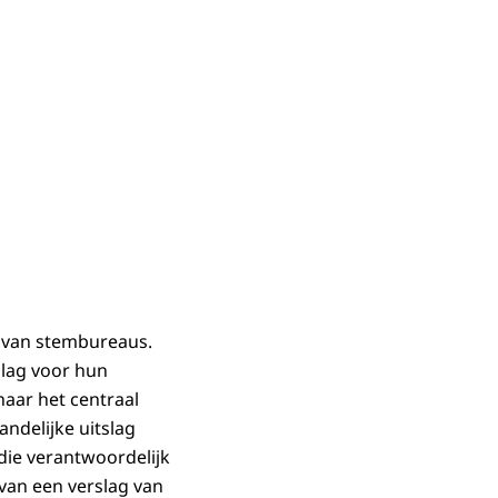
n van stembureaus.
slag voor hun
naar het centraal
ndelijke uitslag
die verantwoordelijk
van een verslag van