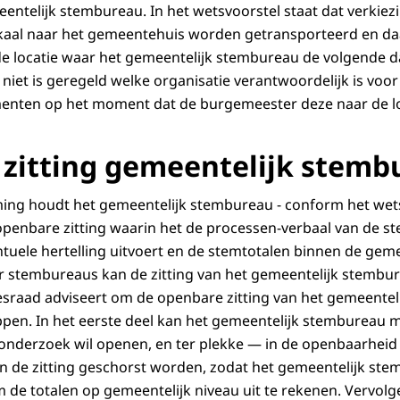
meentelijk stembureau. In het wetsvoorstel staat dat verki
okaal naar het gemeentehuis worden getransporteerd en da
 locatie waar het gemeentelijk stembureau de volgende da
 niet is geregeld welke organisatie verantwoordelijk is voor
enten op het moment dat de burgemeester deze naar de lo
zitting gemeentelijk stemb
ing houdt het gemeentelijk stembureau - conform het wets
openbare zitting waarin het de processen-verbaal van de 
tuele hertelling uitvoert en de stemtotalen binnen de gemee
stembureaus kan de zitting van het gemeentelijk stembur
sraad adviseert om de openbare zitting van het gemeentel
ppen. In het eerste deel kan het gemeentelijk stembureau
n onderzoek wil openen, en ter plekke — in de openbaarheid
n de zitting geschorst worden, zodat het gemeentelijk st
m de totalen op gemeentelijk niveau uit te rekenen. Vervolg