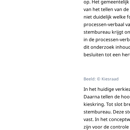
op. Het gemeentelijk
van het tellen van d
niet duidelijk welke 
processen-verbaal va
stembureau krijgt on
in de processen-verb
dit onderzoek inhoud
besluiten tot een hert
Beeld: © Kiesraad
In het huidige verk
Daarna tellen de ho
kieskring. Tot slot 
stembureau. Deze ste
vast. In het concept
zijn voor de control