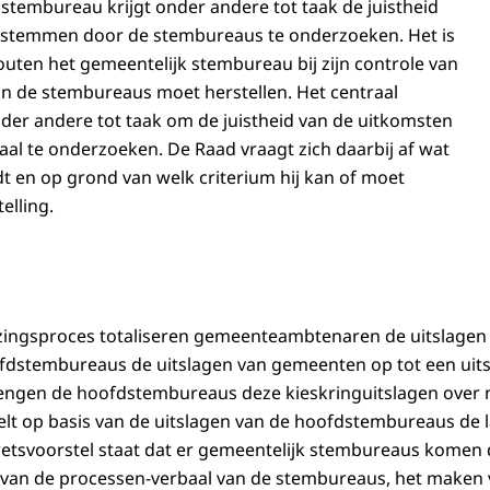
 stembureau krijgt onder andere tot taak de juistheid
e stemmen door de stembureaus te onderzoeken. Het is
fouten het gemeentelijk stembureau bij zijn controle van
n de stembureaus moet herstellen. Het centraal
der andere tot taak om de juistheid van de uitkomsten
aal te onderzoeken. De Raad vraagt zich daarbij af wat
t en op grond van welk criterium hij kan of moet
elling.
iezingsproces totaliseren gemeenteambtenaren de uitslage
ofdstembureaus de uitslagen van gemeenten op tot een uit
brengen de hoofdstembureaus deze kieskringuitslagen over 
lt op basis van de uitslagen van de hoofdstembureaus de la
wetsvoorstel staat dat er gemeentelijk stembureaus komen 
e van de processen-verbaal van de stembureaus, het maken 