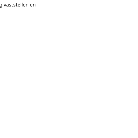
g vaststellen en