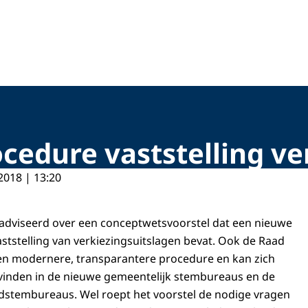
cedure vaststelling ve
2018 | 13:20
eadviseerd over een conceptwetsvoorstel dat een nieuwe
ststelling van verkiezingsuitslagen bevat. Ook de Raad
en modernere, transparantere procedure en kan zich
inden in de nieuwe gemeentelijk stembureaus en de
dstembureaus. Wel roept het voorstel de nodige vragen