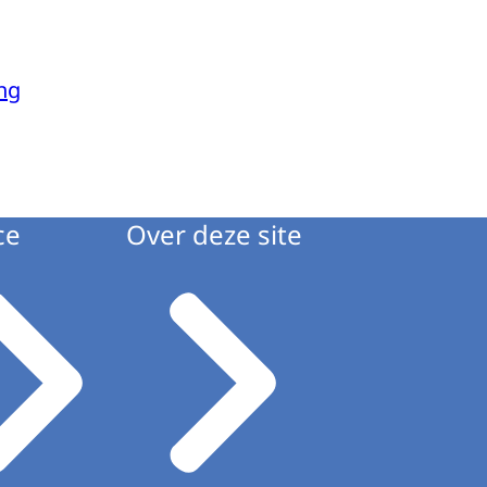
ng
ce
Over deze site