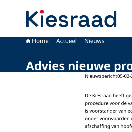
Naar de homepage van Kiesraad.nl
Home
Actueel
Nieuws
Advies nieuwe pro
Nieuwsbericht
05-02-
De Kiesraad heeft g
procedure voor de va
is voorstander van e
onder voorwaarden v
afschaffing van hoof