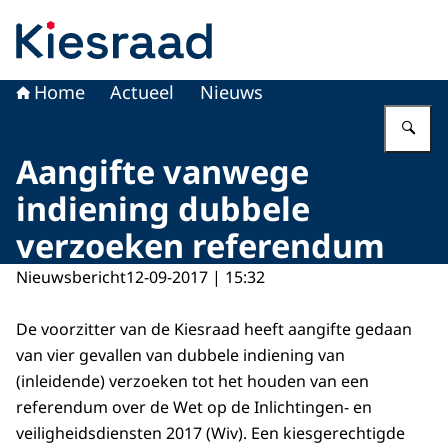
Naar de homepage van Kiesraad.nl
Home
Actueel
Nieuws
Vu
Aangifte vanwege
indiening dubbele
verzoeken referendum
Nieuwsbericht
12-09-2017 | 15:32
De voorzitter van de Kiesraad heeft aangifte gedaan
van vier gevallen van dubbele indiening van
(inleidende) verzoeken tot het houden van een
referendum over de Wet op de Inlichtingen- en
veiligheidsdiensten 2017 (Wiv). Een kiesgerechtigde