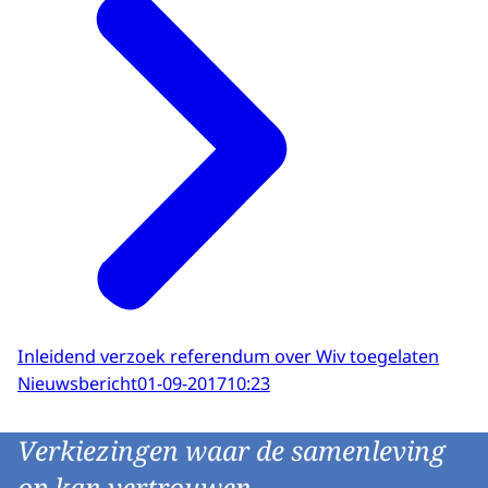
Inleidend verzoek referendum over Wiv toegelaten
Nieuwsbericht
01-09-2017
10:23
Verkiezingen waar de samenleving
op kan vertrouwen.