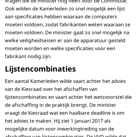
vragen die de minister nog heeft voor de Commissie.
Ook wilden de Kamerleden zo snel mogelijk een lijst
aan specificaties hebben waaraan de computers
moeten voldoen, zodat fabrikanten weten waaraan ze
moeten voldoen. De minister gaat zo snel mogelijk na
welke veiligheidseisen er aan de apparatuur gesteld
moeten worden en welke specificaties voor een
fabrikant nodig zijn.
Lijstencombinaties
Een aantal Kamerleden wilde vaart achter het advies
van de Kiesraad over het afschaffen van
lijstencombinaties en vaart achter het wetsvoorstel die
de afschaffing in de praktijk brengt. De minister
vraagt de Kiesraad wat een haalbare deadline is om
het advies te maken. Hij ziet 1 januari 2017 als
mogelijke datum voor inwerkingtreding van de
afschaffing van lijstencombinaties. De VVD wilde dat