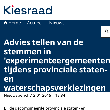
Naar de homepage van Kiesraad.nl
Home
Actueel
Nieuws
Advies tellen van de
stemmen in
'experimenteergemeenten
tijdens provinciale staten-
en
waterschapsverkiezingen
Nieuwsbericht
12-01-2015 | 15:34
Bij de gecombineerde provinciale staten- en