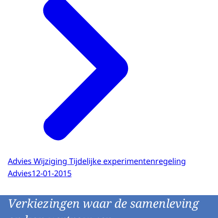
Advies Wijziging Tijdelijke experimentenregeling
Advies
12-01-2015
Verkiezingen waar de samenleving