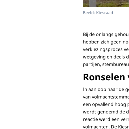
Beeld: Kiesraad
Bij de onlangs geho
hebben zich geen no
verkiezingsproces ve
wetgeving en deels 
partijen, stembureau
Ronselen
In aanloop naar de g
van volmachtstemmen
een opvallend hoog p
wordt genoemd de de
reactie werd een ve
volmachten. De Kies