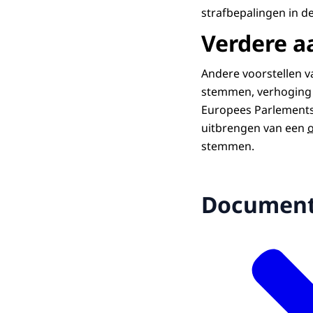
strafbepalingen in de
Verdere a
Andere voorstellen v
stemmen, verhoging v
Europees Parlementsv
uitbrengen van een
stemmen.
Documen