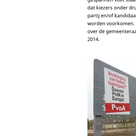
dat kiezers onder d
partij en/of kandida
worden voorkomen. Di
over de gemeenteraa
2014.