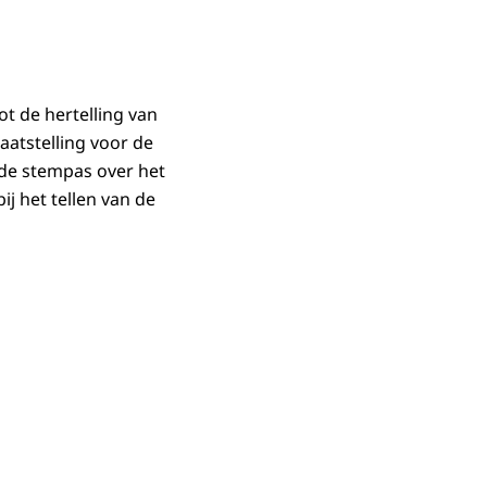
t de hertelling van
atstelling voor de
 de stempas over het
ij het tellen van de