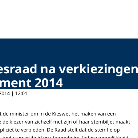
esraad na verkiezing
ement 2014
2014 | 12:01
t de minister om in de Kieswet het maken van een
e de kiezer van zichzelf met zijn of haar stembiljet maakt
pliciet te verbieden. De Raad stelt dat de stemfie op
t met stemvrijheid en stemgeheim. Iedere mogelijkheid