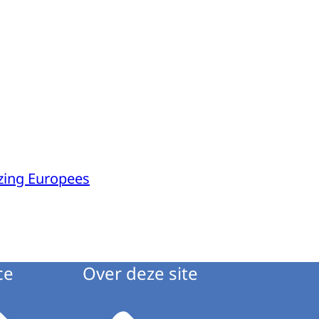
zing Europees
ce
Over deze site