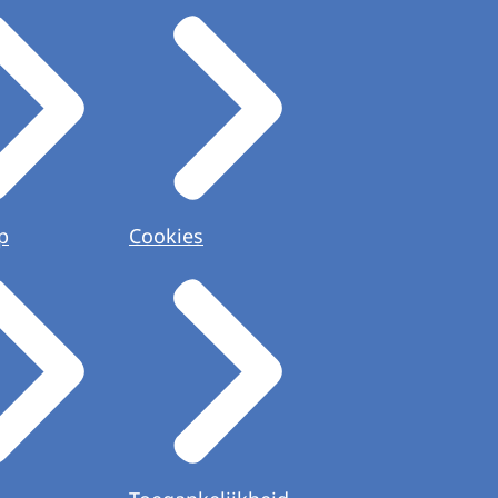
p
Cookies