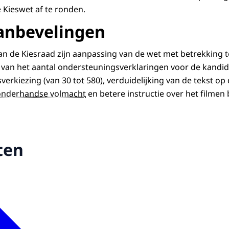
 Kieswet af te ronden.
anbevelingen
an de Kiesraad zijn aanpassing van de wet met betrekking to
an het aantal ondersteuningsverklaringen voor de kandida
erkiezing (van 30 tot 580), verduidelijking van de tekst op
onderhandse volmacht
en betere instructie over het filmen b
ten