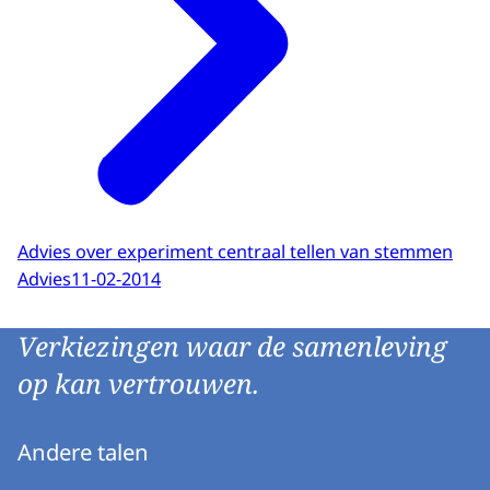
Advies over experiment centraal tellen van stemmen
Advies
11-02-2014
Verkiezingen waar de samenleving
op kan vertrouwen.
Andere talen