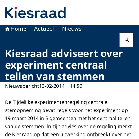
Naar de homepage van Kiesraad.nl
Home
Actueel
Nieuws
Vu
Kiesraad adviseert over
experiment centraal
tellen van stemmen
Nieuwsbericht
13-02-2014 | 14:50
De Tijdelijke experimentenregeling centrale
stemopneming bevat regels voor het experiment op
19 maart 2014 in 5 gemeenten met het centraal tellen
van de stemmen. In zijn advies over de regeling merkt
de Kiesraad op dat een uitwerking ontbreekt over het