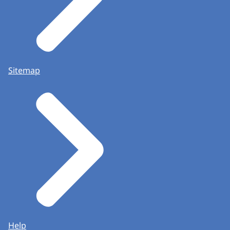
Sitemap
Help