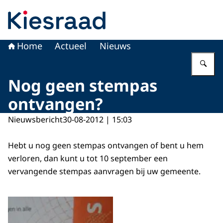
Naar de homepage van Kiesraad.nl
Home
Actueel
Nieuws
Vu
Nog geen stempas
ontvangen?
Nieuwsbericht
30-08-2012 | 15:03
Hebt u nog geen stempas ontvangen of bent u hem
verloren, dan kunt u tot 10 september een
vervangende stempas aanvragen bij uw gemeente.