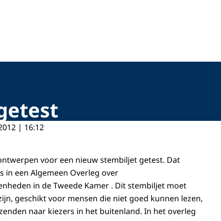
getest
2012 | 16:12
twerpen voor een nieuw stembiljet getest. Dat
s in een Algemeen Overleg over
enheden in de Tweede Kamer . Dit stembiljet moet
zijn, geschikt voor mensen die niet goed kunnen lezen,
zenden naar kiezers in het buitenland. In het overleg