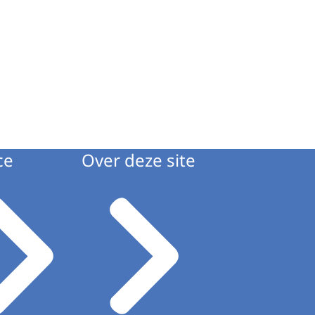
ce
Over deze site