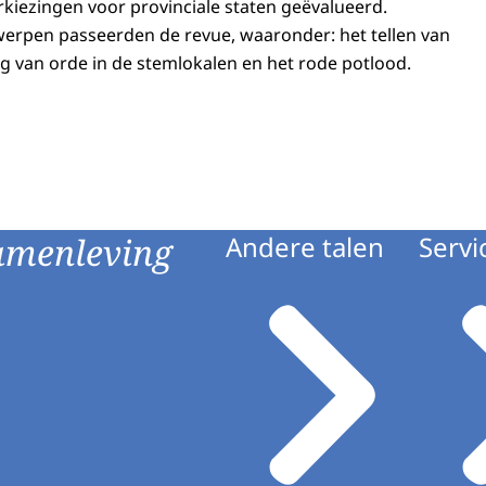
rkiezingen voor provinciale staten geëvalueerd.
erpen passeerden de revue, waaronder: het tellen van
 van orde in de stemlokalen en het rode potlood.
amenleving
Andere talen
Servi