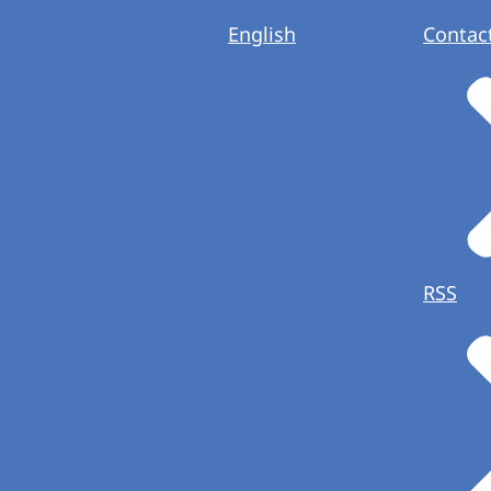
English
Contac
RSS