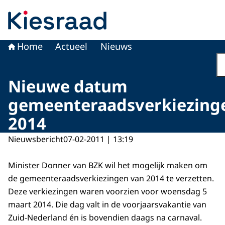
Naar de homepage van Kiesraad.nl
Home
Actueel
Nieuws
Nieuwe datum
gemeenteraadsverkiezing
2014
Nieuwsbericht
07-02-2011 | 13:19
Minister Donner van BZK wil het mogelijk maken om
de gemeenteraadsverkiezingen van 2014 te verzetten.
Deze verkiezingen waren voorzien voor woensdag 5
maart 2014. Die dag valt in de voorjaarsvakantie van
Zuid-Nederland én is bovendien daags na carnaval.