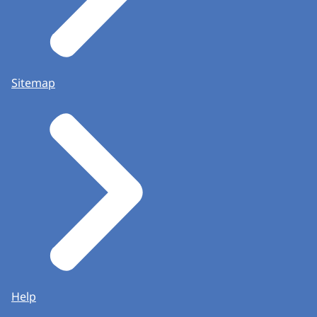
Sitemap
Help