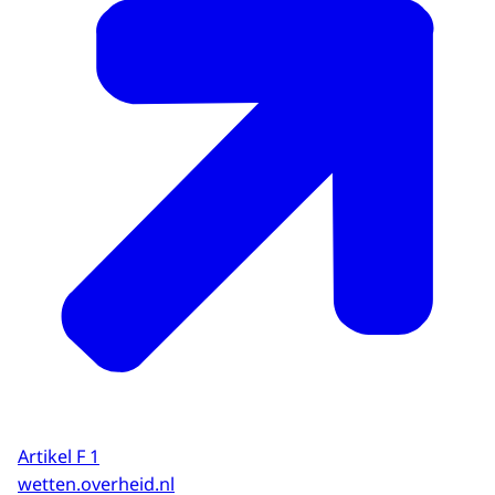
Artikel F 1
wetten.overheid.nl