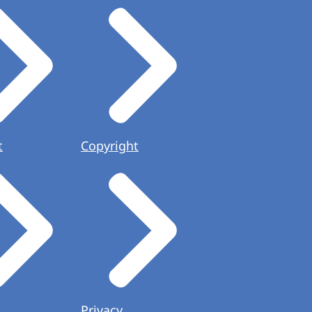
t
Copyright
Privacy