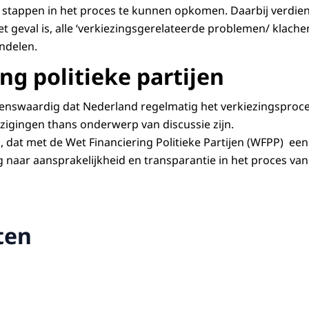
e stappen in het proces te kunnen opkomen. Daarbij verdie
t geval is, alle ‘verkiezingsgerelateerde problemen/ klache
ndelen.
ng politieke partijen
enswaardig dat Nederland regelmatig het verkiezingsproces
jzigingen thans onderwerp van discussie zijn.
E, dat met de Wet Financiering Politieke Partijen (WFPP) een
naar aansprakelijkheid en transparantie in het proces van
ten