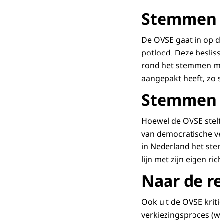
Stemmen 
De OVSE gaat in op 
potlood. Deze beslis
rond het stemmen me
aangepakt heeft, zo s
Stemmen 
Hoewel de OVSE stelt
van democratische ve
in Nederland het ste
lijn met zijn eigen r
Naar de r
Ook uit de OVSE kriti
verkiezingsproces (w