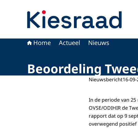
Naar de homepage van Kiesraad.nl
Home
Actueel
Nieuws
Beoordeling Twee
Nieuwsbericht
16-09-
In de periode van 25
OVSE/ODIHIR de Twee
rapport dat op 9 sep
overwegend positief 