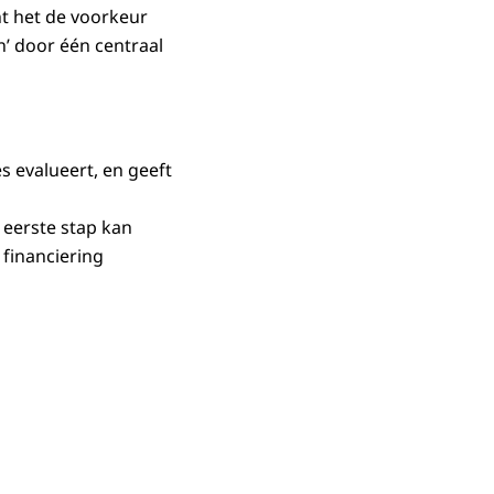
nt het de voorkeur
n’ door één centraal
 evalueert, en geeft
 eerste stap kan
 financiering