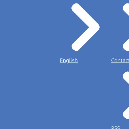
English
Contac
RSS