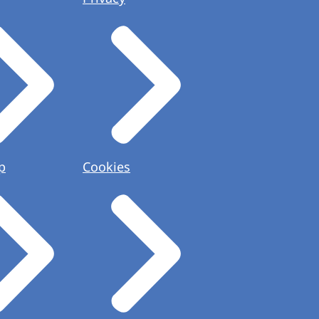
p
Cookies