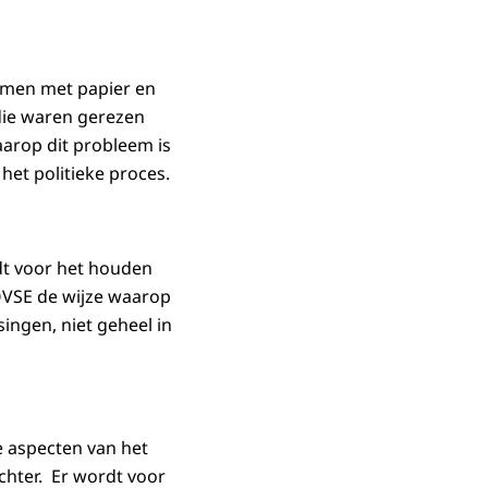
mmen met papier en
 die waren gerezen
arop dit probleem is
het politieke proces.
dt voor het houden
 OVSE de wijze waarop
ingen, niet geheel in
ke aspecten van het
chter. Er wordt voor