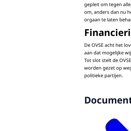
gepleit om tegen all
om, anders dan nu he
orgaan te laten beha
Financieri
De OVSE acht het lov
aan dat mogelijke wi
Tot slot stelt de OVS
worden gezet op weg 
politieke partijen.
Documen