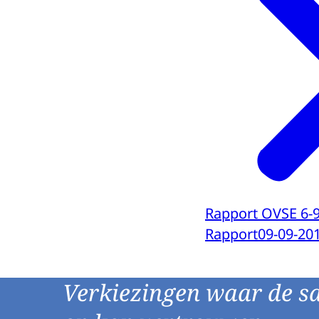
Rapport OVSE 6-
Rapport
09-09-20
Verkiezingen waar de s