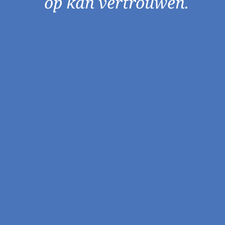
op kan vertrouwen.