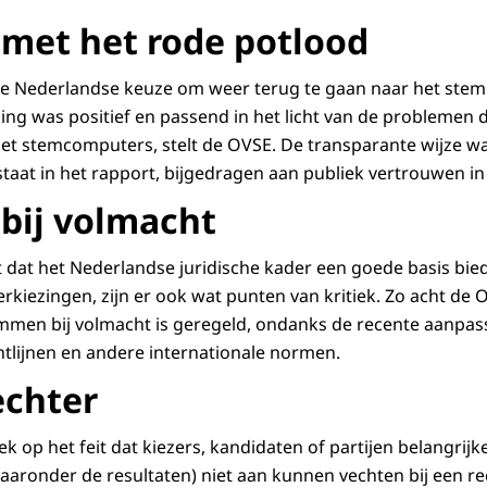
met het rode potlood
de Nederlandse keuze om weer terug te gaan naar het ste
sing was positief en passend in het licht van de problemen
t stemcomputers, stelt de OVSE. De transparante wijze wa
taat in het rapport, bijgedragen aan publiek vertrouwen in 
bij volmacht
 dat het Nederlandse juridische kader een goede basis bie
rkiezingen, zijn er ook wat punten van kritiek. Zo acht de
mmen bij volmacht is geregeld, ondanks de recente aanpass
ichtlijnen en andere internationale normen.
echter
ek op het feit dat kiezers, kandidaten of partijen belangrij
aaronder de resultaten) niet aan kunnen vechten bij een re