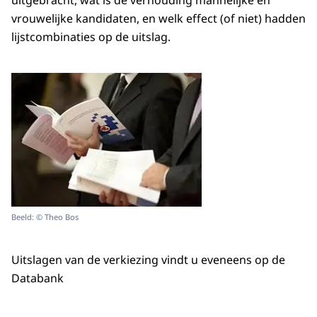
uitgebracht, wat is de verhouding mannelijke en
vrouwelijke kandidaten, en welk effect (of niet) hadden
lijstcombinaties op de uitslag.
Beeld: © Theo Bos
Uitslagen van de verkiezing vindt u eveneens op de
Databank