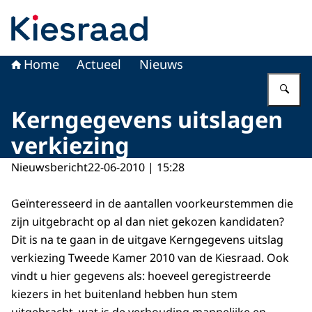
Naar de homepage van Kiesraad.nl
Home
Actueel
Nieuws
Vu
Kerngegevens uitslagen
verkiezing
Nieuwsbericht
22-06-2010 | 15:28
Geïnteresseerd in de aantallen voorkeurstemmen die
zijn uitgebracht op al dan niet gekozen kandidaten?
Dit is na te gaan in de uitgave Kerngegevens uitslag
verkiezing Tweede Kamer 2010 van de Kiesraad. Ook
vindt u hier gegevens als: hoeveel geregistreerde
kiezers in het buitenland hebben hun stem