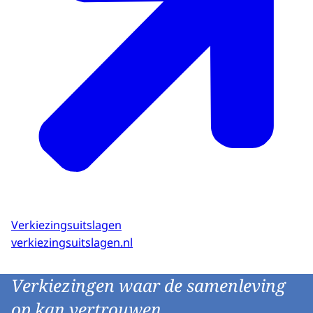
Verkiezingsuitslagen
verkiezingsuitslagen.nl
Verkiezingen waar de samenleving
op kan vertrouwen.