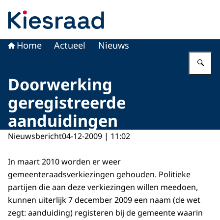
Naar de homepage van Kiesraad.nl
Home
Actueel
Nieuws
Vu
Doorwerking
geregistreerde
aanduidingen
Nieuwsbericht
04-12-2009 | 11:02
In maart 2010 worden er weer
gemeenteraadsverkiezingen gehouden. Politieke
partijen die aan deze verkiezingen willen meedoen,
kunnen uiterlijk 7 december 2009 een naam (de wet
zegt: aanduiding) registeren bij de gemeente waarin